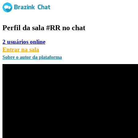
Perfil da sala
#RR
no chat
2 usuários online
Entrar na sala
Sobre o autor da plataforma