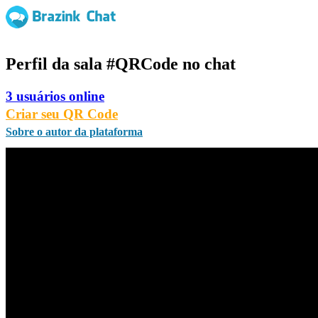
Perfil da sala
#QRCode
no chat
3 usuários online
Criar seu QR Code
Sobre o autor da plataforma