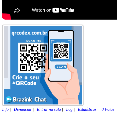
Info
|
Denunciar
|
Entrar na sala
|
Log
|
Estatísticas
|
0 Fotos