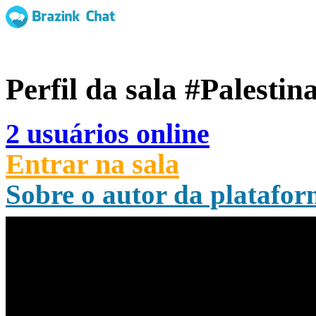
Perfil da sala
#Palestin
2 usuários online
Entrar na sala
Sobre o autor da platafo