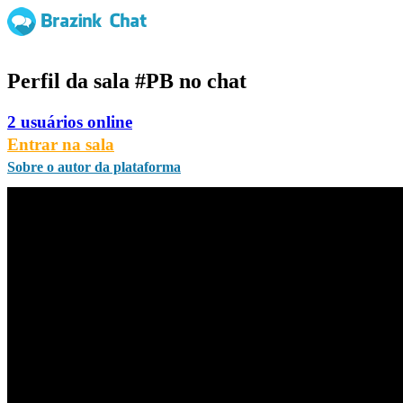
Perfil da sala
#PB
no chat
2 usuários online
Entrar na sala
Sobre o autor da plataforma