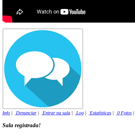
Info
|
Denunciar
|
Entrar na sala
|
Log
|
Estatísticas
|
0 Fotos
Sala registrada!