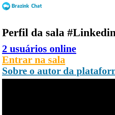
Perfil da sala
#Linkedi
2 usuários online
Entrar na sala
Sobre o autor da platafo