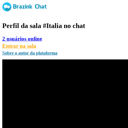
Perfil da sala
#Italia
no chat
2 usuários online
Entrar na sala
Sobre o autor da plataforma