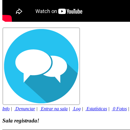
Info
|
Denunciar
|
Entrar na sala
|
Log
|
Estatísticas
|
0 Fotos
Sala registrada!