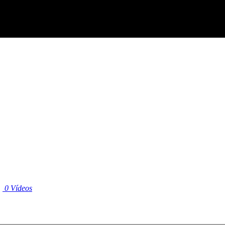
|
0 Vídeos