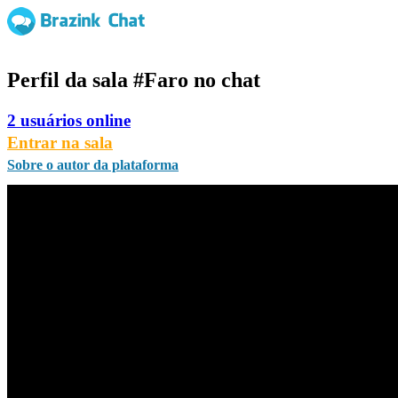
Perfil da sala
#Faro
no chat
2 usuários online
Entrar na sala
Sobre o autor da plataforma