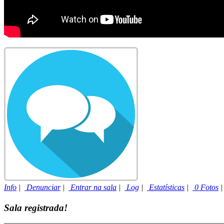
Info
|
Denunciar
|
Entrar na sala
|
Log
|
Estatísticas
|
0 Fotos
Sala registrada!