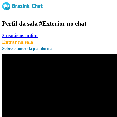
Perfil da sala
#Exterior
no chat
2 usuários online
Entrar na sala
Sobre o autor da plataforma