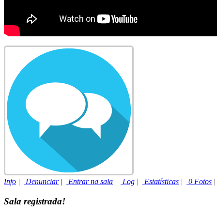
Info
|
Denunciar
|
Entrar na sala
|
Log
|
Estatísticas
|
0 Fotos
Sala registrada!