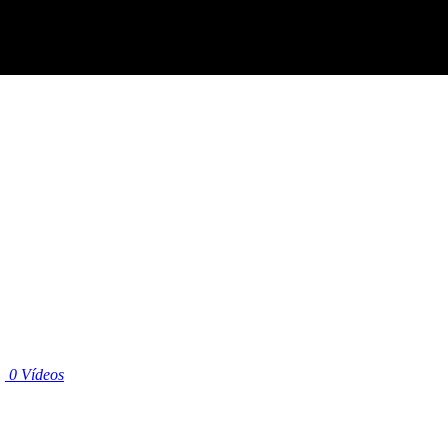
|
0 Vídeos