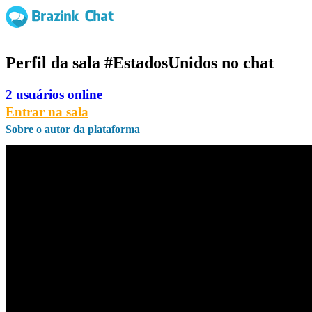
Perfil da sala
#EstadosUnidos
no chat
2 usuários online
Entrar na sala
Sobre o autor da plataforma