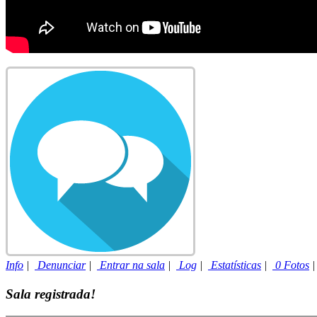
Info
|
Denunciar
|
Entrar na sala
|
Log
|
Estatísticas
|
0 Fotos
Sala registrada!