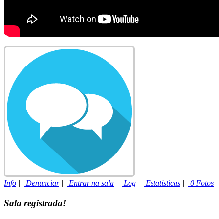
Info
|
Denunciar
|
Entrar na sala
|
Log
|
Estatísticas
|
0 Fotos
Sala registrada!