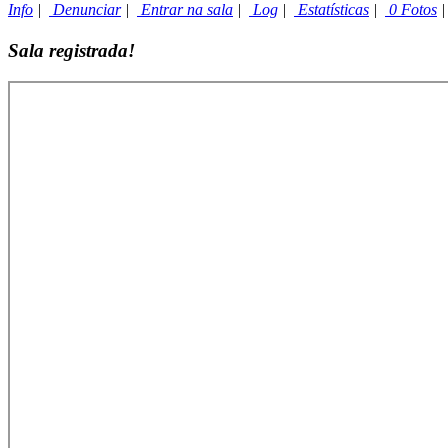
Info
|
Denunciar
|
Entrar na sala
|
Log
|
Estatísticas
|
0 Fotos
Sala registrada!