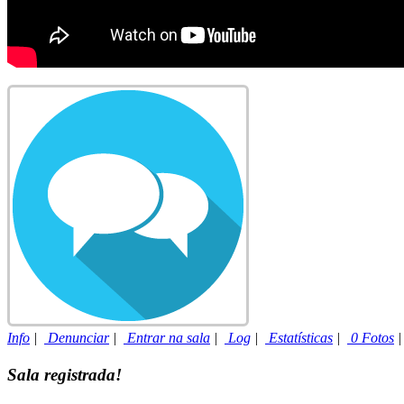
Info
|
Denunciar
|
Entrar na sala
|
Log
|
Estatísticas
|
0 Fotos
Sala registrada!