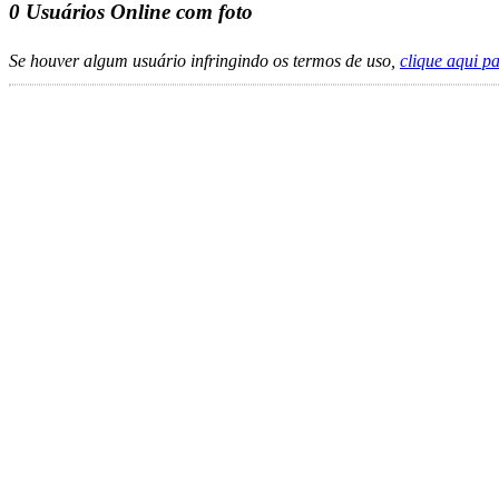
0
Usuários Online com foto
Se houver algum usuário infringindo os termos de uso,
clique aqui p