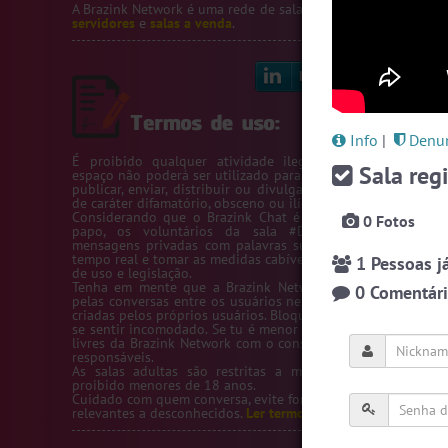
A Brazink Network é uma rede de salas de bate-papo.
Veja no
servidores
e
salas a venda
.
Linkedin
Bl
Info
|
Denun
É proibido qualquer atividade ilegal na Rede Brazink. 
Sala regi
espaço não poderá ser utilizado para passar número de telef
publicar, enviar, distribuir ou divulgar conteúdos ou inform
de caráter difamatório, obsceno ou ilícito.
Considerando que o Brazink Chat é um site de salas de b
0 Fotos
papo, os voluntários da sala #Denuncias têm acess
mensagens privadas com palavras suspeitas para averigua
tempo real e tomar as medidas cabíveis de acordo com os te
1 Pessoas já
de uso e legislação.
Tenha em mente que a Brazink Network não se responsabi
0 Comentário
pelas conversas entre os usuários nem pelas salas de bate-
criadas pelos próprios usuários. Bloqueie um usuário sempre
se sentir incomodado. Se tu é menor de idade, só utilize as s
livres da Brazink Network com o consentimento de seus pai
responsáveis.
As salas adultas são restritas a maiores de 18 anos, s
proibido menores de 18 anos.
Cuidado com quem conversa, evite fornecer informações pess
relevantes a desconhecidos.
Ler termos de uso completo.